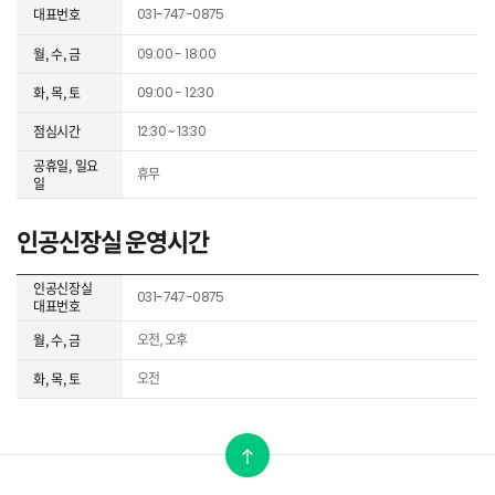
대표번호
031-747-0875
월, 수, 금
09:00 - 18:00
화, 목, 토
09:00 - 12:30
점심시간
12:30 ~ 13:30
공휴일, 일요
휴무
일
인공신장실 운영시간
인공신장실
031-747-0875
대표번호
월, 수, 금
오전, 오후
화, 목, 토
오전