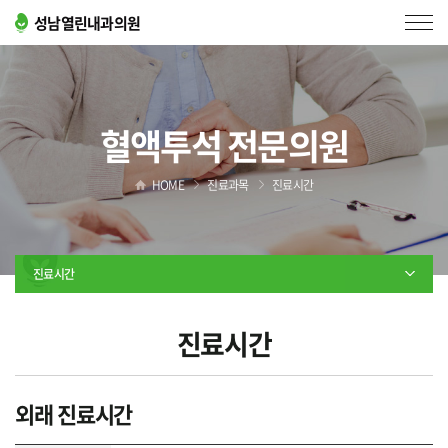
성남열린내과의원
혈액투석 전문의원
HOME
진료과목
진료시간
진료시간
진료시간
외래 진료시간